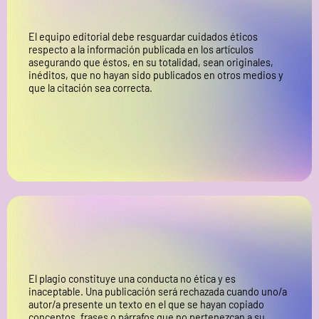
El equipo editorial debe resguardar cuidados éticos
respecto a la información publicada en los artículos
asegurando que éstos, en su totalidad, sean originales,
inéditos, que no hayan sido publicados en otros medios y
que la citación sea correcta.
El plagio constituye una conducta no ética y es
inaceptable. Una publicación será rechazada cuando uno/a
autor/a presente un texto en el que se hayan copiado
conceptos, frases o párrafos que no pertenezcan a su