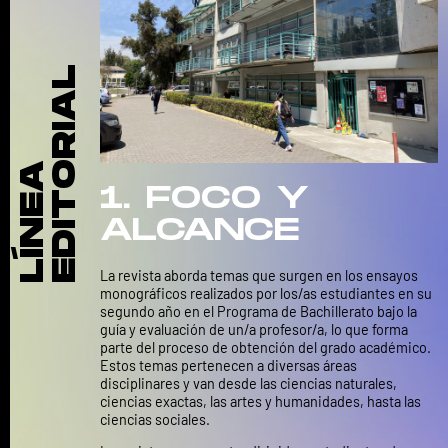
EDITORIAL
LÍNEA
1. FOCO Y
ALCANCE
La revista aborda temas que surgen en los ensayos
monográficos realizados por los/as estudiantes en su
segundo año en el Programa de Bachillerato bajo la
guía y evaluación de un/a profesor/a, lo que forma
parte del proceso de obtención del grado académico.
Estos temas pertenecen a diversas áreas
disciplinares y van desde las ciencias naturales,
ciencias exactas, las artes y humanidades, hasta las
ciencias sociales.