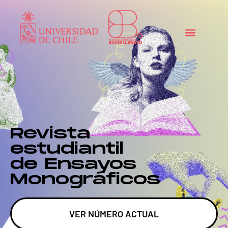
Revista
estudiantil
de Ensayos
Monográficos
VER NÚMERO ACTUAL