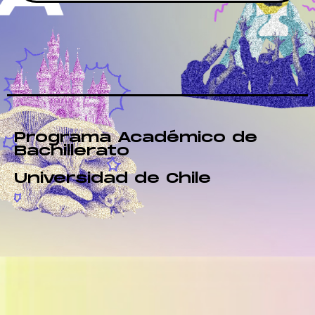
Programa Académico de
Bachillerato
Universidad de Chile