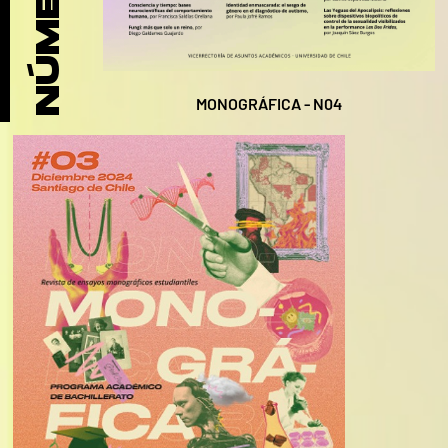
NÚMEROS
MONOGRÁFICA - N04