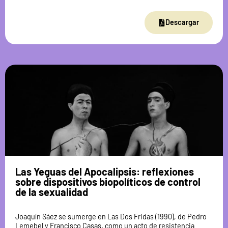
Descargar
Las Yeguas del Apocalipsis: reflexiones
sobre dispositivos biopolíticos de control
de la sexualidad
Joaquín Sáez se sumerge en Las Dos Fridas (1990), de Pedro
Lemebel y Francisco Casas, como un acto de resistencia