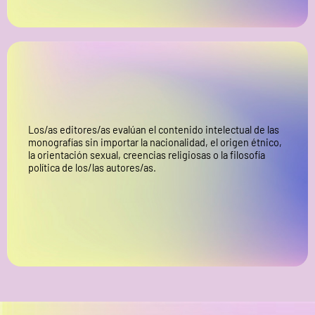
Los/as editores/as evalúan el contenido intelectual de las
monografías sin importar la nacionalidad, el origen étnico,
la orientación sexual, creencias religiosas o la filosofía
política de los/las autores/as.