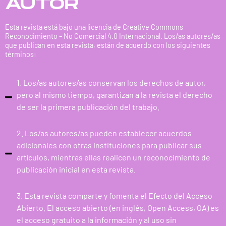
AUTOR
Esta revista está bajo una licencia de Creative Commons
Reconocimiento – No Comercial 4.0 Internacional. Los/as autores/as
que publican en esta revista, están de acuerdo con los siguientes
términos:
1. Los/as autores/as conservan los derechos de autor,
pero al mismo tiempo, garantizan a la revista el derecho
de ser la primera publicación del trabajo.
2. Los/as autores/as pueden establecer acuerdos
adicionales con otras instituciones para publicar sus
artículos, mientras ellas realicen un reconocimiento de
publicación inicial en esta revista.
3. Esta revista comparte y fomenta el Efecto del Acceso
Abierto. El acceso abierto (en inglés, Open Access, OA) es
el acceso gratuito a la información y al uso sin